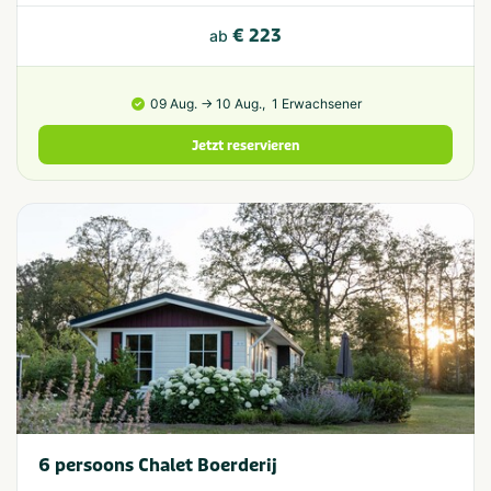
€ 223
ab
09 Aug. → 10 Aug.,
1 Erwachsener
Jetzt reservieren
6 persoons Chalet Boerderij