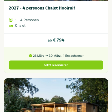
2027 - 4 persoons Chalet Hooiruif
1
- 4
Personen
Chalet
€ 794
ab
26 März → 30 März,
1 Erwachsener
Jetzt reservieren