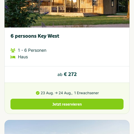
6 persoons Key West
1
- 6
Personen
Haus
€ 272
ab
23 Aug. → 24 Aug.,
1 Erwachsener
Jetzt reservieren