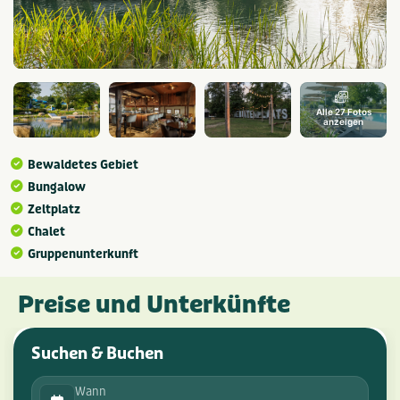
Alle 27 Fotos
anzeigen
Bewaldetes Gebiet
Bungalow
Zeltplatz
Chalet
Gruppenunterkunft
Preise und Unterkünfte
Suchen & Buchen
Wann