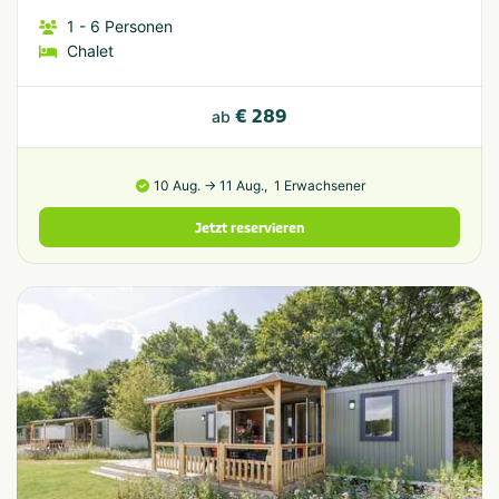
1
- 6
Personen
Chalet
€ 289
ab
10 Aug. → 11 Aug.,
1 Erwachsener
Jetzt reservieren