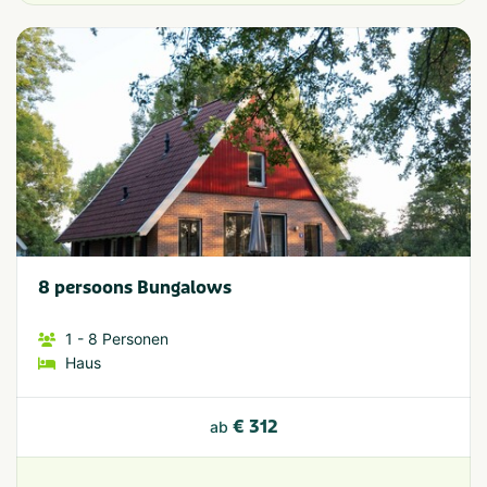
8 persoons Bungalows
1
- 8
Personen
Haus
€ 312
ab