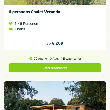
6 persoons Chalet Veranda
1
- 6
Personen
Chalet
€ 269
ab
09 Aug. → 10 Aug.,
1 Erwachsener
Jetzt reservieren