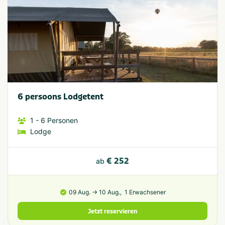
6 persoons Lodgetent
1
- 6
Personen
Lodge
€ 252
ab
09 Aug. → 10 Aug.,
1 Erwachsener
Jetzt reservieren