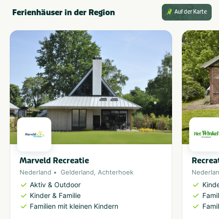
Ferienhäuser in der Region
Auf der Karte
Marveld Recreatie
Recrea
Nederland
Gelderland
,
Achterhoek
Nederla
Aktiv & Outdoor
Kinde
Kinder & Familie
Famil
Familien mit kleinen Kindern
Famil