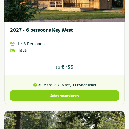
2027 - 6 persoons Key West
1
- 6
Personen
Haus
€ 159
ab
30 März → 31 März,
1 Erwachsener
Jetzt reservieren