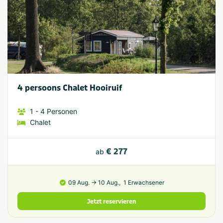
4 persoons Chalet Hooiruif
1
- 4
Personen
Chalet
€ 277
ab
09 Aug. → 10 Aug.,
1 Erwachsener
Jetzt reservieren