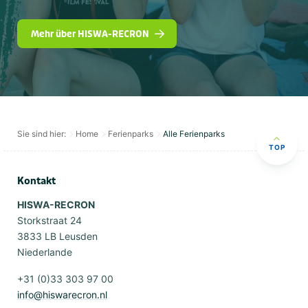
Mehr über HISWA-RECRON
Sie sind hier:
Home
Ferienparks
Alle Ferienparks
TOP
Kontakt
HISWA-RECRON
Storkstraat 24
3833 LB Leusden
Niederlande
+31 (0)33 303 97 00
info@hiswarecron.nl