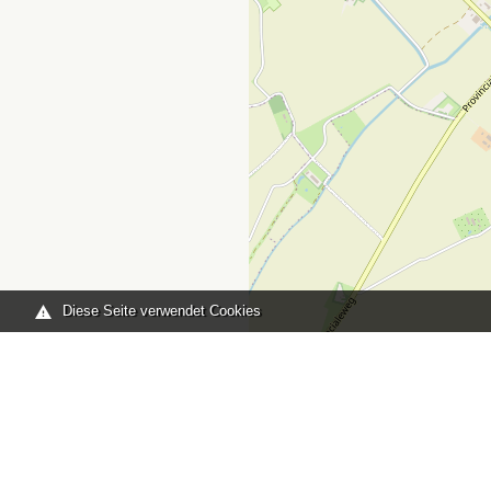
Diese Seite verwendet Cookies
Sie sind hier:
Home
karte