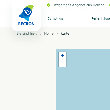
Einzigartiges Angebot aus Holland
Campings
Ferienhäus
Sie sind hier:
Home
karte
+
−