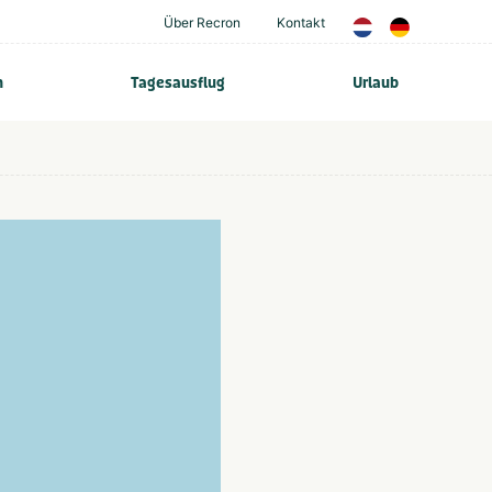
Über Recron
Kontakt
n
Tagesausflug
Urlaub