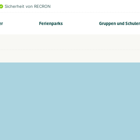
Sicherheit von RECRON
er
Ferienparks
Gruppen und Schule