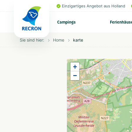
Einzigartiges Angebot aus Holland
Campings
Ferienhäus
Sie sind hier:
Home
karte
+
−