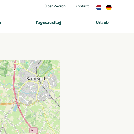
Über Recron
Kontakt
n
Tagesausflug
Urlaub