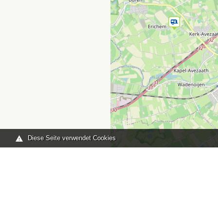
Diese Seite verwendet Cookies
Sie sind hier:
Home
karte