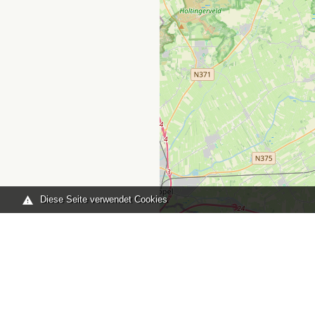
Diese Seite verwendet Cookies
Sie sind hier:
Home
karte