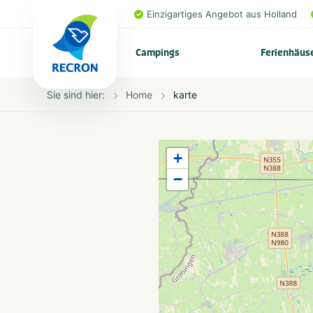
Einzigartiges Angebot aus Holland
Campings
Ferienhäus
Sie sind hier:
Home
karte
+
−