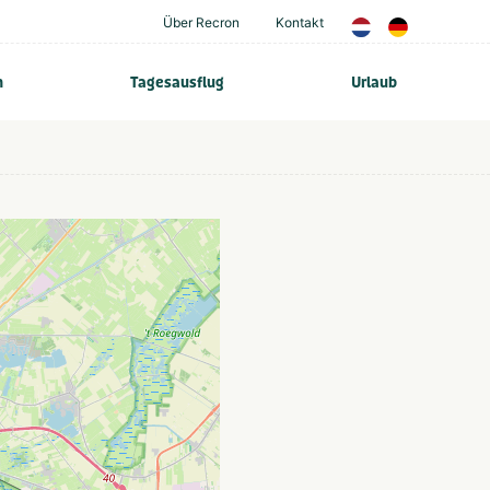
Über Recron
Kontakt
n
Tagesausflug
Urlaub