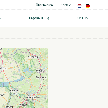
Über Recron
Kontakt
n
Tagesausflug
Urlaub