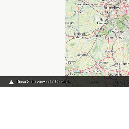
Diese Seite verwendet Cookies
Sie sind hier:
Home
karte