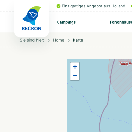
Einzigartiges Angebot aus Holland
Campings
Ferienhäus
Sie sind hier:
Home
karte
+
−