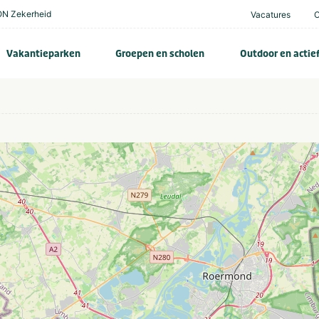
N Zekerheid
Vacatures
Vakantieparken
Groepen en scholen
Outdoor en actie