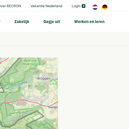
Over RECRON
Vakantie Nederland
Login
f
Zakelijk
Dagje uit
Werken en leren