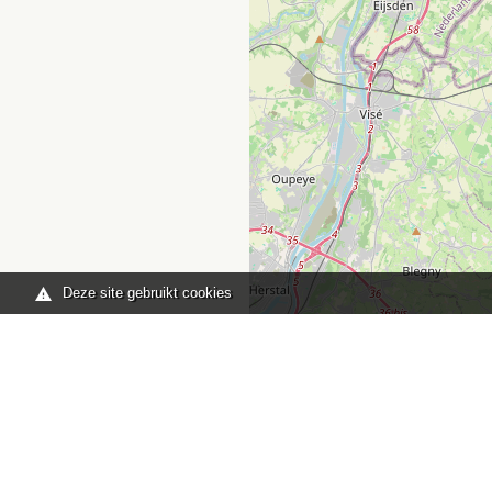
Deze site gebruikt cookies
Je bent hier:
Home
kaart