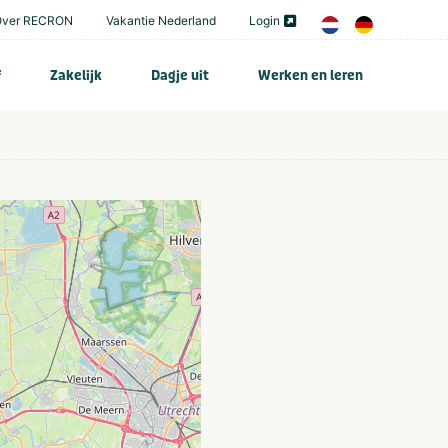
Over RECRON
Vakantie Nederland
Login
f
Zakelijk
Dagje uit
Werken en leren