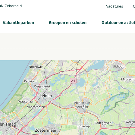
N Zekerheid
Vacatures
Vakantieparken
Groepen en scholen
Outdoor en actie