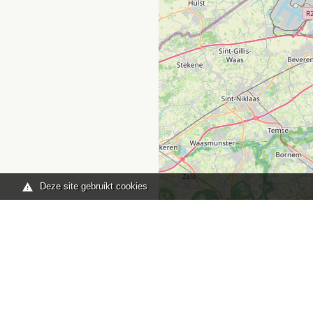
Deze site gebruikt cookies
Je bent hier:
Home
kaart