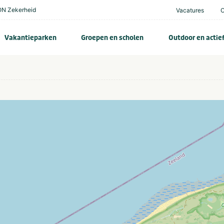
N Zekerheid
Vacatures
Vakantieparken
Groepen en scholen
Outdoor en actie