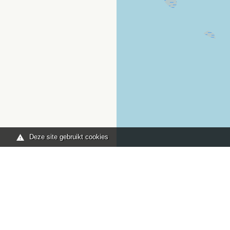
Deze site gebruikt cookies
Je bent hier:
Home
kaart