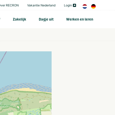
Over RECRON
Vakantie Nederland
Login
f
Zakelijk
Dagje uit
Werken en leren