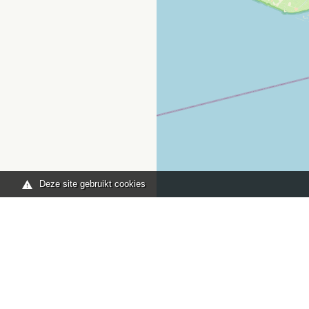
Deze site gebruikt cookies
Je bent hier:
Home
kaart