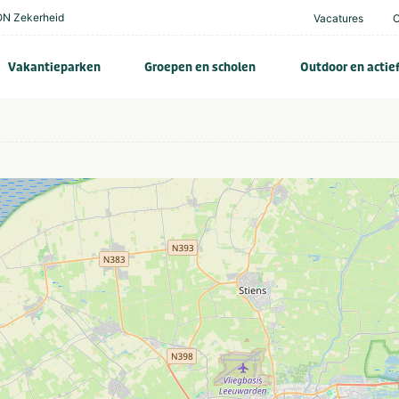
N Zekerheid
Vacatures
Vakantieparken
Groepen en scholen
Outdoor en actie