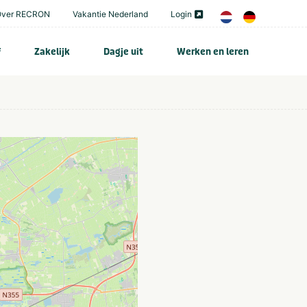
Over RECRON
Vakantie Nederland
Login
f
Zakelijk
Dagje uit
Werken en leren