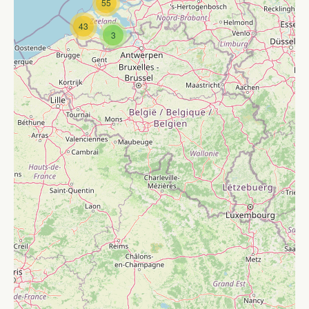
55
43
3