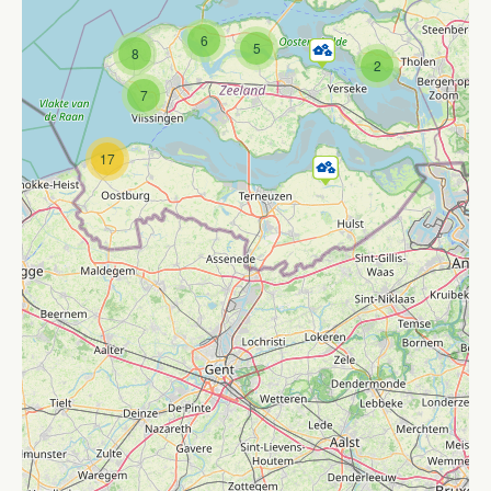
6
5
8
2
7
17