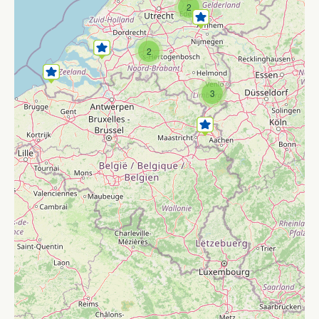
2
2
3