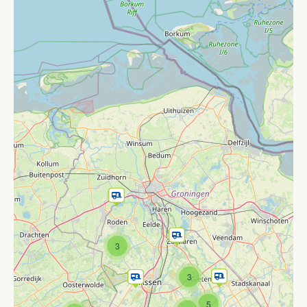
3
3
5