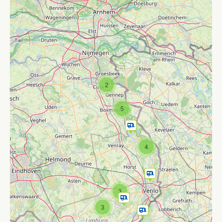
2
5
4
3
3