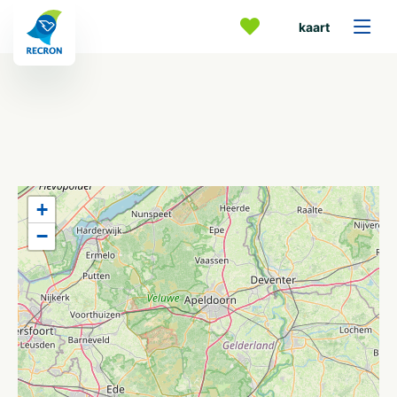
kaart
+
−