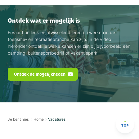
Ontdek wat er mogelijk is
Ervaar hoe leuk en afwisselend leren en werken in de
toerisme- en recreatiebranche kan zijn. In de video
hieronder ontdek je welke kansen er zijn bij bijvoorbeeld een
camping, buitensportbedrijf of vakantiepark.
Ontdek de mogelijkheden
Je bent hier:
Home
Vacatures
TOP