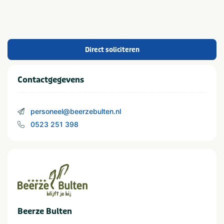
Direct soliciteren
Contactgegevens
personeel@beerzebulten.nl
0523 251 398
Beerze Bulten