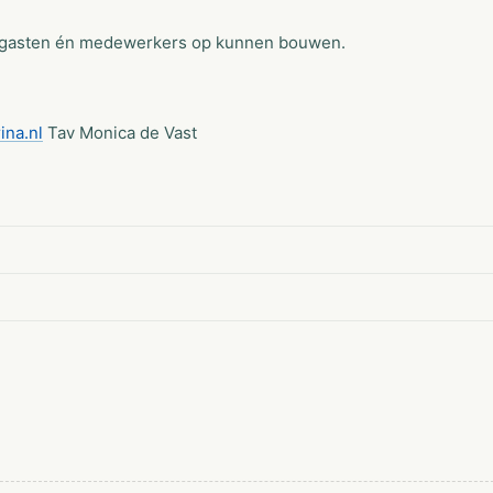
aar gasten én medewerkers op kunnen bouwen.
na.nl
Tav Monica de Vast