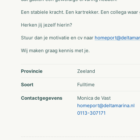
Een stabiele kracht. Een kartrekker. Een collega w
Herken jij jezelf hierin?
Stuur dan je motivatie en cv naar
homeport@deltamari
Wij maken graag kennis met je.
Provincie
Zeeland
Soort
Fulltime
Contactgegevens
Monica de Vast
homeport@deltamarina.nl
0113-307171