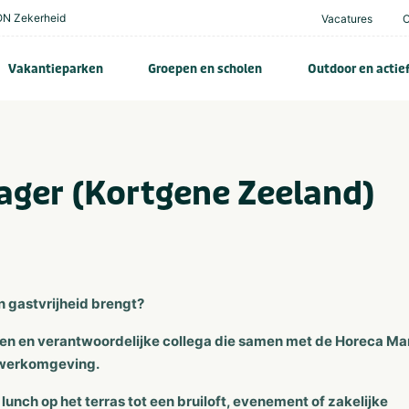
N Zekerheid
Vacatures
Vakantieparken
Groepen en scholen
Outdoor en actie
ager (Kortgene Zeeland)
en gastvrijheid brengt?
ssen en verantwoordelijke collega die samen met de Horeca M
e werkomgeving.
 lunch op het terras tot een bruiloft, evenement of zakelijke