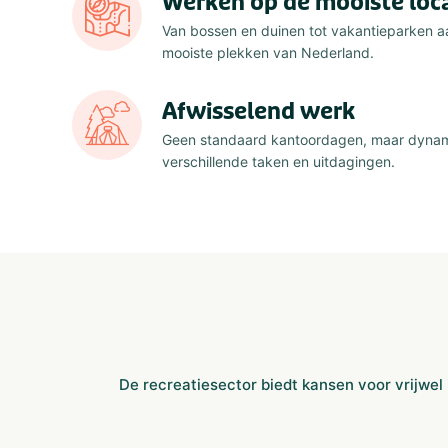
Werken op de mooiste loc
Van bossen en duinen tot vakantieparken aa
mooiste plekken van Nederland.
Afwisselend werk
Geen standaard kantoordagen, maar dyna
verschillende taken en uitdagingen.
De recreatiesector biedt kansen voor vrijwel i