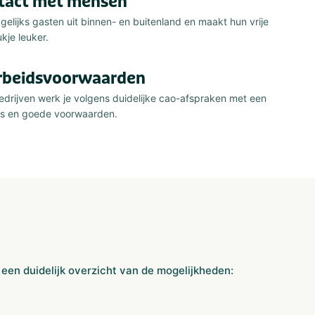
ntact met mensen
elijks gasten uit binnen- en buitenland en maakt hun vrije
ukje leuker.
rbeidsvoorwaarden
drijven werk je volgens duidelijke cao-afspraken met een
is en goede voorwaarden.
e een duidelijk overzicht van de mogelijkheden: