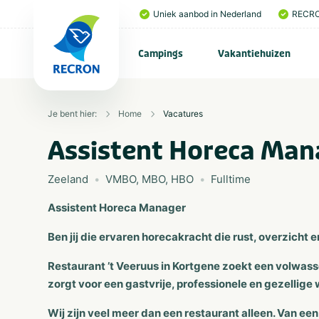
Uniek aanbod in Nederland
RECRO
Campings
Vakantiehuizen
Je bent hier:
Home
Vacatures
Assistent Horeca Man
Zeeland
VMBO, MBO, HBO
Fulltime
Assistent Horeca Manager
Ben jij die ervaren horecakracht die rust, overzicht 
Restaurant ’t Veeruus in Kortgene zoekt een volwa
zorgt voor een gastvrije, professionele en gezellig
Wij zijn veel meer dan een restaurant alleen. Van een