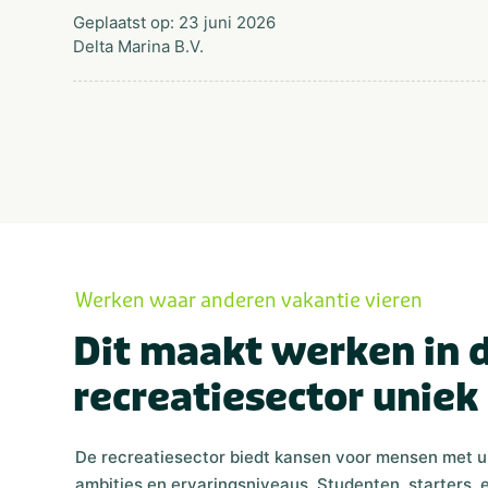
Geplaatst op: 23 juni 2026
Delta Marina B.V.
Werken waar anderen vakantie vieren
Dit maakt werken in 
recreatiesector uniek
De recreatiesector biedt kansen voor mensen met 
ambities en ervaringsniveaus. Studenten, starters, 