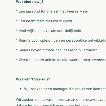
Wat bieden wij?
* Een jaarrond functie aan het Veerse Meer
* Een hecht team met korte lijnen
* Veel vrijheid en verantwoordelijkheid
* Ruimte voor opleidingen en persoonlijke ontwikkeli
* Salaris boven horeca-cao, passend bij ervaring
* Werken op een unieke locatie waar horeca, evene
Waarom ’t Veeruus?
Wij zoeken geen manager die vanuit een kantoor 
Wij zoeken een ervaren horecaman of horecavrouw die
dat gasten een geweldige ervaring hebben.