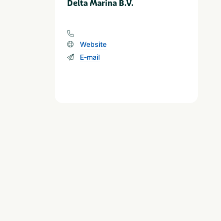
Delta Marina B.V.
Website
E-mail