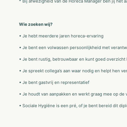
* Bij afwezigheid van de Horeca Manager ben jij het 
Wie zoeken wij?
• Je hebt meerdere jaren horeca-ervaring
• Je bent een volwassen persoonlijkheid met verantw
• Je bent rustig, betrouwbaar en kunt goed overzich
• Je spreekt collega’s aan waar nodig en helpt hen ve
• Je bent gastvrij en representatief
• Je houdt van aanpakken en werkt graag mee op de 
• Sociale Hygiëne is een pré, of je bent bereid dit di