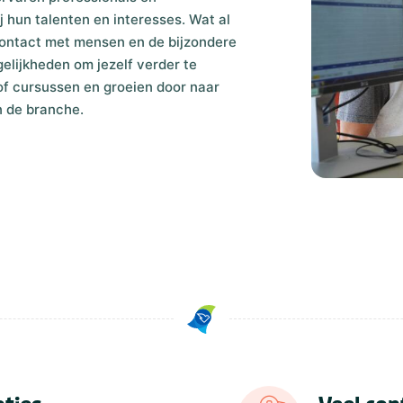
j hun talenten en interesses. Wat al
contact met mensen en de bijzondere
lijkheden om jezelf verder te
of cursussen en groeien door naar
n de branche.