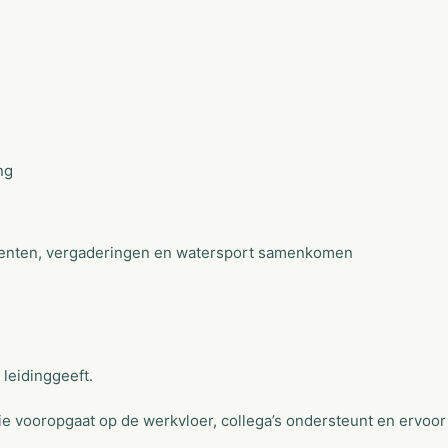
ng
menten, vergaderingen en watersport samenkomen
leidinggeeft.
 vooropgaat op de werkvloer, collega’s ondersteunt en ervoor