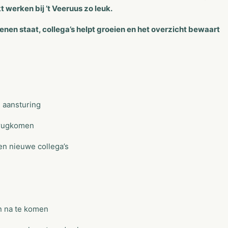
 werken bij ’t Veeruus zo leuk.
oenen staat, collega’s helpt groeien en het overzicht bewaart
 aansturing
erugkomen
en nieuwe collega’s
n na te komen