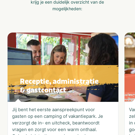
krijg je een duidelijk overzicht van de
mogelijkheden:
Receptie, administratie
& gastcontact
Jij bent het eerste aanspreekpunt voor
Va
gasten op een camping of vakantiepark. Je
ze
verzorgt de in- en uitcheck, beantwoordt
in
vragen en zorgt voor een warm onthaal.
go