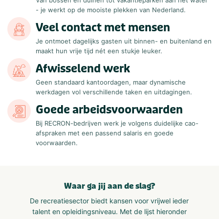
Van bossen en duinen tot vakantieparken aan het water
- je werkt op de mooiste plekken van Nederland.
Veel contact met mensen
Je ontmoet dagelijks gasten uit binnen- en buitenland en
maakt hun vrije tijd nét een stukje leuker.
Afwisselend werk
Geen standaard kantoordagen, maar dynamische
werkdagen vol verschillende taken en uitdagingen.
Goede arbeidsvoorwaarden
Bij RECRON-bedrijven werk je volgens duidelijke cao-
afspraken met een passend salaris en goede
voorwaarden.
Waar ga jij aan de slag?
De recreatiesector biedt kansen voor vrijwel ieder
talent en opleidingsniveau. Met de lijst hieronder