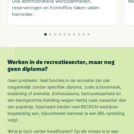
Ook administratieve werkzaamheden,
be
reserveringen en frontoffice-taken vallen
hieronder.
Werken in de recreatiesector, maar nog
geen diploma?
Geen probleem. Veel functies in de recreatie zijn ook
toegankelijk zonder specifiek diploma, zoals schoonmaak,
bediening of animatie. Enthousiasme, betrouwbaarheid en
een klantgerichte instelling wegen hierbij vaak zwaarder dan
een papiertje. Daarnaast bieden veel RECRON-bedrijven
begeleiding aan, bijvoorbeeld wanneer je een BBL-opleiding
volgt.
Wil je je toch verder kwalificeren? Op elk niveau is er een