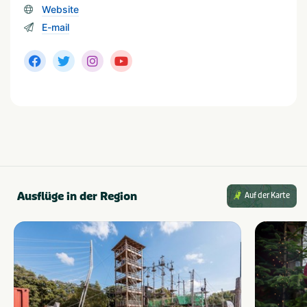
Website
E-mail
Ferienunterkünfte
Staanplaats
Huuraccommodatie
Ausflüge in der Region
Auf der Karte