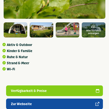
Alle 15 Fotos
anzeigen
Aktiv & Outdoor
Kinder & Familie
Ruhe & Natur
Strand & Meer
Wi-Fi
Verfügbarkeit & Preise
Zur Webseite