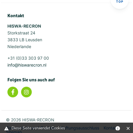
TOP
Kontakt
HISWA-RECRON
Storkstraat 24
3833 LB Leusden
Niederlande
+31 (0)33 303 97 00
info@hiswarecron.nl
Folgen Sie uns auch auf
© 2026 HISWA-RECRON
Datenschutz und Cookies
Haftungsausschluss
Kontakt
Diese Seite verwendet Cookies
Sitemap