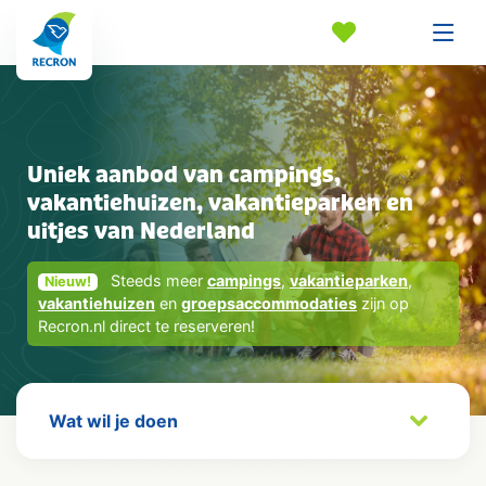
Uniek aanbod van campings,
vakantiehuizen, vakantieparken en
uitjes van Nederland
Steeds meer
campings
,
vakantieparken
,
Nieuw!
vakantiehuizen
en
groepsaccommodaties
zijn op
Recron.nl direct te reserveren!