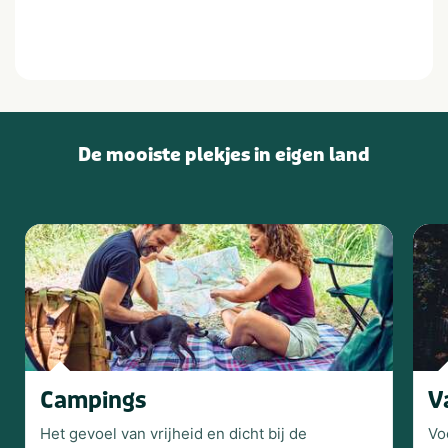
De
mooiste plekjes
in eigen land
Campings
V
Het gevoel van vrijheid en dicht bij de
Vo