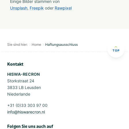
Einige Bilder stammen von
Unsplash
,
Freepik
oder
Rawpixel
Sie sind hier:
Home
Haftungsausschluss
TOP
Kontakt
HISWA-RECRON
Storkstraat 24
3833 LB Leusden
Niederlande
+31 (0)33 303 97 00
info@hiswarecron.nl
Folgen Sie uns auch auf