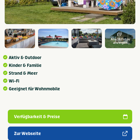
Alle 16 Fotos
anzeigen
Aktiv & Outdoor
Kinder & Familie
Strand & Meer
Wi-Fi
Geeignet für Wohnmobile
Verfügbarkeit & Preise
Zur Webseite