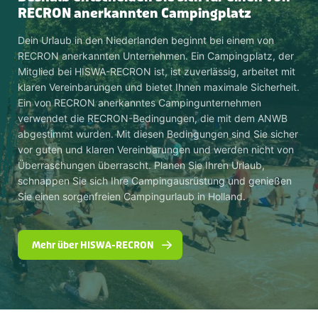
RECRON anerkannten Campingplatz
Dein Urlaub in den Niederlanden beginnt bei einem von
RECRON anerkannten Unternehmen. Ein Campingplatz, der
Mitglied bei HISWA-RECRON ist, ist zuverlässig, arbeitet mit
klaren Vereinbarungen und bietet Ihnen maximale Sicherheit.
Ein von RECRON anerkanntes Campingunternehmen
verwendet die RECRON-Bedingungen, die mit dem ANWB
abgestimmt wurden. Mit diesen Bedingungen sind Sie sicher
vor guten und klaren Vereinbarungen und werden nicht von
Überraschungen überrascht. Planen Sie Ihren Urlaub,
schnappen Sie sich Ihre Campingausrüstung und genießen
Sie einen sorgenfreien Campingurlaub in Holland.
Mehr über HISWA-RECRON