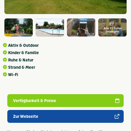
Alle 13 Fotos
anzeigen
Aktiv & Outdoor
Kinder & Familie
Ruhe & Natur
Strand & Meer
Wi-Fi
Verfügbarkeit & Preise
Zur Webseite