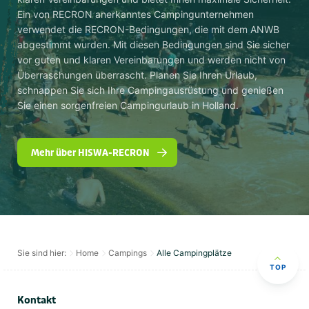
Ein von RECRON anerkanntes Campingunternehmen
verwendet die RECRON-Bedingungen, die mit dem ANWB
abgestimmt wurden. Mit diesen Bedingungen sind Sie sicher
vor guten und klaren Vereinbarungen und werden nicht von
Überraschungen überrascht. Planen Sie Ihren Urlaub,
schnappen Sie sich Ihre Campingausrüstung und genießen
Sie einen sorgenfreien Campingurlaub in Holland.
Mehr über HISWA-RECRON
Sie sind hier:
Home
Campings
Alle Campingplätze
TOP
Kontakt