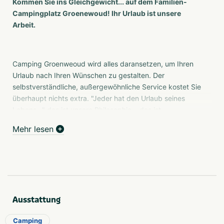
Kommen Sie ins Gleichgewicht... auf dem Familien-
Campingplatz Groenewoud! Ihr Urlaub ist unsere
Arbeit.
Camping Groenweoud wird alles daransetzen, um Ihren
Urlaub nach Ihren Wünschen zu gestalten. Der
selbstverständliche, außergewöhnliche Service kostet Sie
überhaupt nichts extra. "Jeder hat den Urlaub seines
Lebens..." das ist unsere Philosophie... das ist
Groenewoud!
Mehr lesen
Ausstattung
Camping