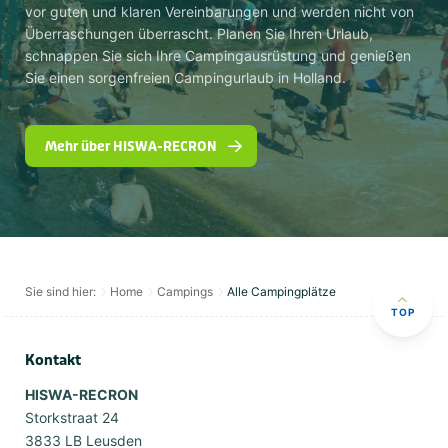
vor guten und klaren Vereinbarungen und werden nicht von
Überraschungen überrascht. Planen Sie Ihren Urlaub,
schnappen Sie sich Ihre Campingausrüstung und genießen
Sie einen sorgenfreien Campingurlaub in Holland.
Mehr über HISWA-RECRON
Sie sind hier:
Home
Campings
Alle Campingplätze
TOP
Kontakt
HISWA-RECRON
Storkstraat 24
3833 LB Leusden