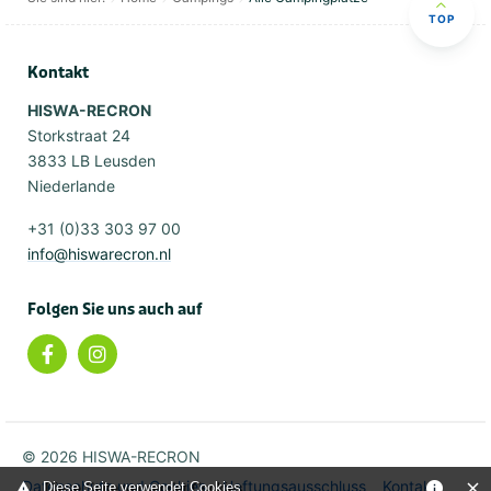
TOP
Kontakt
HISWA-RECRON
Storkstraat 24
3833 LB Leusden
Niederlande
+31 (0)33 303 97 00
info@hiswarecron.nl
Folgen Sie uns auch auf
© 2026 HISWA-RECRON
Datenschutz und Cookies
Haftungsausschluss
Kontakt
Diese Seite verwendet Cookies