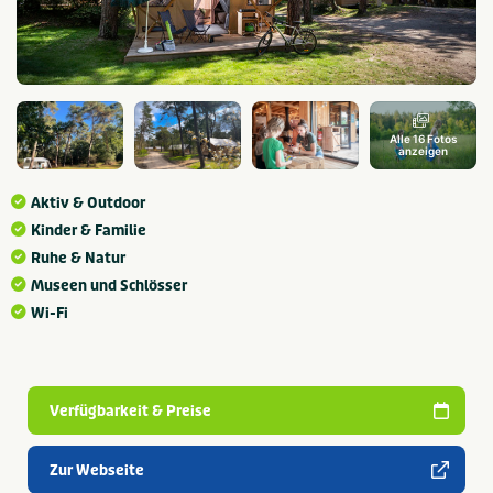
Alle 16 Fotos
anzeigen
Aktiv & Outdoor
Kinder & Familie
Ruhe & Natur
Museen und Schlösser
Wi-Fi
Verfügbarkeit & Preise
Zur Webseite