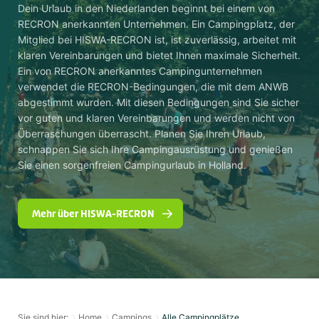
Dein Urlaub in den Niederlanden beginnt bei einem von
RECRON anerkannten Unternehmen. Ein Campingplatz, der
Mitglied bei HISWA-RECRON ist, ist zuverlässig, arbeitet mit
klaren Vereinbarungen und bietet Ihnen maximale Sicherheit.
Ein von RECRON anerkanntes Campingunternehmen
verwendet die RECRON-Bedingungen, die mit dem ANWB
abgestimmt wurden. Mit diesen Bedingungen sind Sie sicher
vor guten und klaren Vereinbarungen und werden nicht von
Überraschungen überrascht. Planen Sie Ihren Urlaub,
schnappen Sie sich Ihre Campingausrüstung und genießen
Sie einen sorgenfreien Campingurlaub in Holland.
Mehr über HISWA-RECRON
Sie sind hier:
Home
Campings
Alle Campingplätze