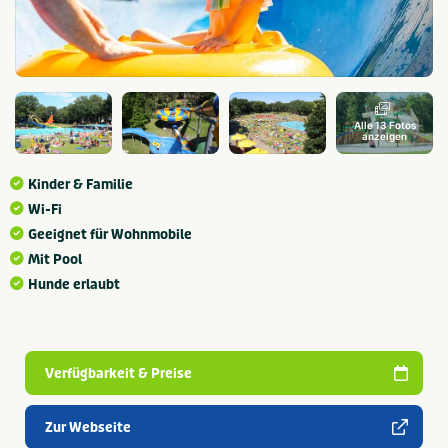
Alle 13 Fotos
anzeigen
Kinder & Familie
Wi-Fi
Geeignet für Wohnmobile
Mit Pool
Hunde erlaubt
Verfügbarkeit & Preise
Zur Webseite