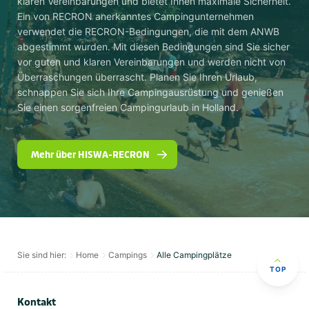
klaren Vereinbarungen und bietet Ihnen maximale Sicherheit.
Ein von RECRON anerkanntes Campingunternehmen
verwendet die RECRON-Bedingungen, die mit dem ANWB
abgestimmt wurden. Mit diesen Bedingungen sind Sie sicher
vor guten und klaren Vereinbarungen und werden nicht von
Überraschungen überrascht. Planen Sie Ihren Urlaub,
schnappen Sie sich Ihre Campingausrüstung und genießen
Sie einen sorgenfreien Campingurlaub in Holland.
Mehr über HISWA-RECRON
Sie sind hier:
Home
Campings
Alle Campingplätze
TOP
Kontakt