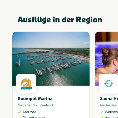
Ausflüge in der Region
Roompot Marina
Sauna Ho
Nederland
Zeeland
Nederland
Aan zee
Wellnes
Op het water
Aan ze