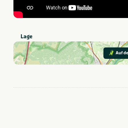
Lage
Auf de