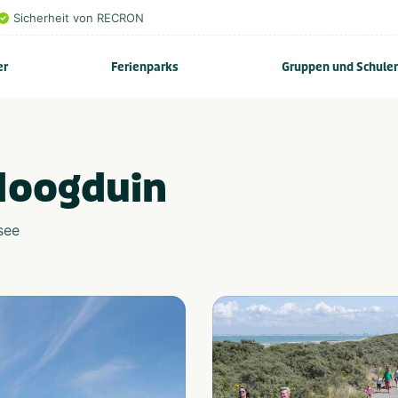
Sicherheit von RECRON
er
Ferienparks
Gruppen und Schule
Hoogduin
see