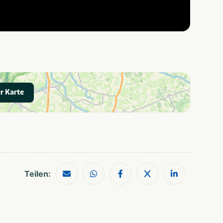
r Karte
Teilen: