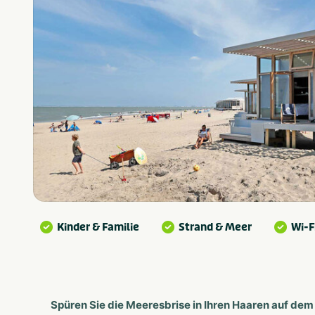
Kinder & Familie
Strand & Meer
Wi-F
Spüren Sie die Meeresbrise in Ihren Haaren auf de