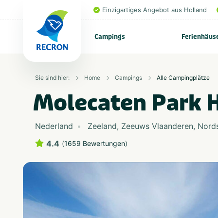
Einzigartiges Angebot aus Holland
Campings
Ferienhäus
Sie sind hier:
Home
Campings
Alle Campingplätze
Molecaten Park 
Nederland
Zeeland
,
Zeeuws Vlaanderen
,
Nord
4.4
(
1659 Bewertungen
)