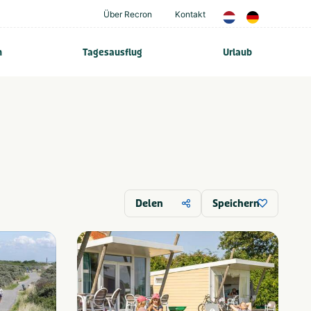
Über Recron
Kontakt
n
Tagesausflug
Urlaub
Delen
Speichern