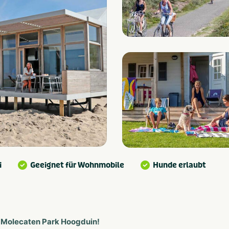
i
Geeignet für Wohnmobile
Hunde erlaubt
m Molecaten Park Hoogduin!