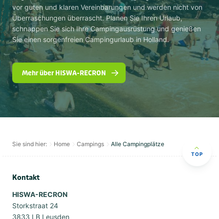
vor guten und klaren Vereinbarungen und werden nicht von
Überraschungen überrascht. Planen Sie Ihren Urlaub,
schnappen Sie sich Ihre Campingausrüstung und genießen
Sie einen sorgenfreien Campingurlaub in Holland.
Mehr über HISWA-RECRON
Sie sind hier:
Home
Campings
Alle Campingplätze
TOP
Kontakt
HISWA-RECRON
Storkstraat 24
3833 LB Leusden