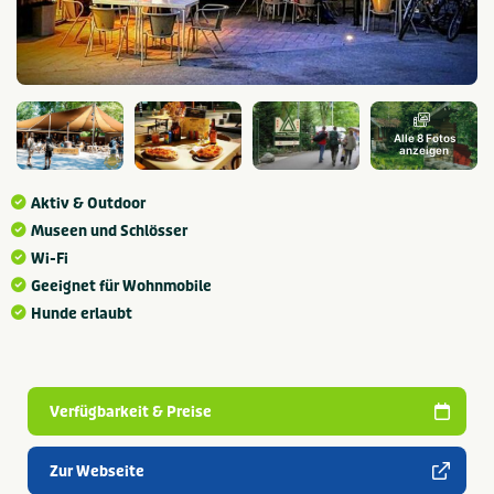
Alle 8 Fotos
anzeigen
Aktiv & Outdoor
Museen und Schlösser
Wi-Fi
Geeignet für Wohnmobile
Hunde erlaubt
Verfügbarkeit & Preise
Zur Webseite