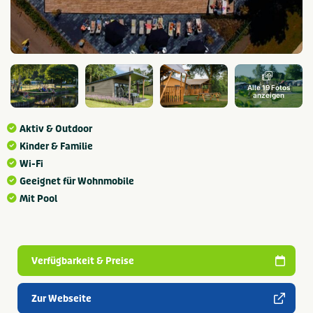
Alle 19 Fotos
anzeigen
Aktiv & Outdoor
Kinder & Familie
Wi-Fi
Geeignet für Wohnmobile
Mit Pool
Verfügbarkeit & Preise
Zur Webseite