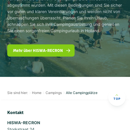
abgestimmt wurden. Mit diesen Bedingungen sind Sie sicher
vor guten und klaren Vereinbarungen und werden nicht von
Überraschungen überrascht. Planen Sie Ihren Urlaub,
schnappen Sie sich Ihre Campingausrüstung und genießen
Sie einen sorgenfreien Campingurlaub in Holland.
Mehr über HISWA-RECRON
Sie sind hier:
Home
Campings
Alle Campingplätze
TOP
Kontakt
HISWA-RECRON
Storkstraat 24