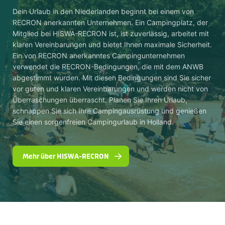
Dein Urlaub in den Niederlanden beginnt bei einem von
RECRON anerkannten Unternehmen. Ein Campingplatz, der
Mitglied bei HISWA-RECRON ist, ist zuverlässig, arbeitet mit
klaren Vereinbarungen und bietet Ihnen maximale Sicherheit.
Ein von RECRON anerkanntes Campingunternehmen
verwendet die RECRON-Bedingungen, die mit dem ANWB
abgestimmt wurden. Mit diesen Bedingungen sind Sie sicher
vor guten und klaren Vereinbarungen und werden nicht von
Überraschungen überrascht. Planen Sie Ihren Urlaub,
schnappen Sie sich Ihre Campingausrüstung und genießen
Sie einen sorgenfreien Campingurlaub in Holland.
Mehr über HISWA-RECRON