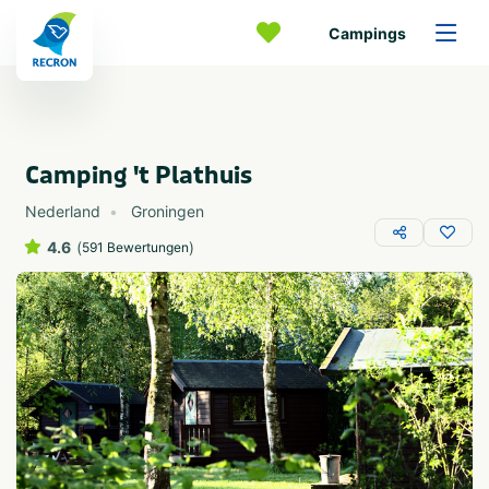
Campings
Camping 't Plathuis
Nederland
Groningen
4.6
(
)
591 Bewertungen