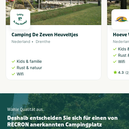
Camping De Zeven Heuveltjes
Hoeve 
Nederland
Drenthe
Nederla
Kids &
Rust 
Kids & familie
Wifi
Rust & natuur
4.3
(
2
Wifi
Wähle Qualität aus.
Deshalb entscheiden Sie sich für einen von
RECRON anerkannten Campingplatz