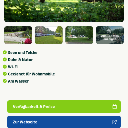
Alle 16 Fotos
anzeigen
Seen und Teiche
Ruhe & Natur
Wi-Fi
Geeignet für Wohnmobile
Am Wasser
Verfügbarkeit & Preise
Zur Webseite