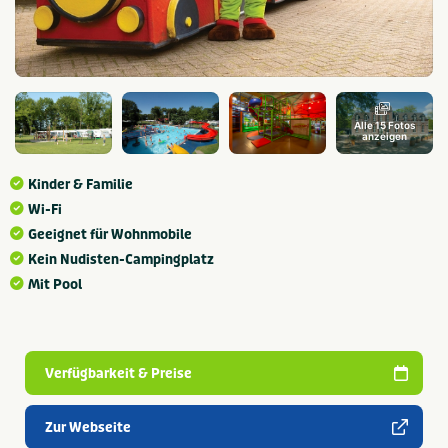
Alle 15 Fotos
anzeigen
Kinder & Familie
Wi-Fi
Geeignet für Wohnmobile
Kein Nudisten-Campingplatz
Mit Pool
Verfügbarkeit & Preise
Zur Webseite