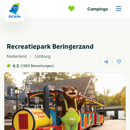
Campings
Recreatiepark Beringerzand
Nederland
Limburg
4.3
(
)
1683 Bewertungen