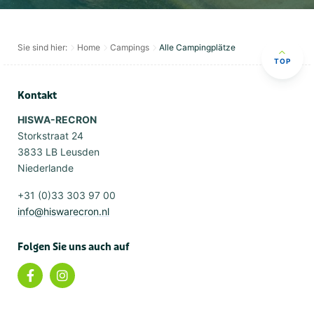
Sie sind hier:
Home
Campings
Alle Campingplätze
TOP
Kontakt
HISWA-RECRON
Storkstraat 24
3833 LB Leusden
Niederlande
+31 (0)33 303 97 00
info@hiswarecron.nl
Folgen Sie uns auch auf