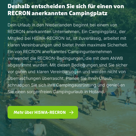
Deshalb entscheiden Sie sich für einen von
RECRON anerkannten Campingplatz
Dein Urlaub in den Niederlanden beginnt bei einem von
RECRON anerkannten Unternehmen. Ein Campingplatz, der
Mitglied bei HISWA-RECRON ist, ist zuverlässig, arbeitet mit
klaren Vereinbarungen und bietet Ihnen maximale Sicherheit.
Ein von RECRON anerkanntes Campingunternehmen
verwendet die RECRON-Bedingungen, die mit dem ANWB
abgestimmt wurden. Mit diesen Bedingungen sind Sie sicher
vor guten und klaren Vereinbarungen und werden nicht von
Überraschungen überrascht. Planen Sie Ihren Urlaub,
schnappen Sie sich Ihre Campingausrüstung und genießen
Sie einen sorgenfreien Campingurlaub in Holland.
Mehr über HISWA-RECRON