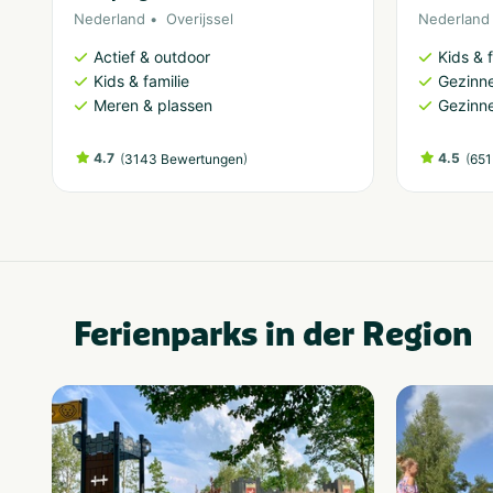
Nederland
Overijssel
Nederland
Actief & outdoor
Kids & f
Kids & familie
Gezinne
Meren & plassen
Gezinne
4.7
(
)
4.5
(
3143 Bewertungen
651
Ferienparks in der Region