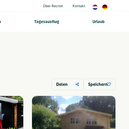
Über Recron
Kontakt
n
Tagesausflug
Urlaub
Delen
Speichern