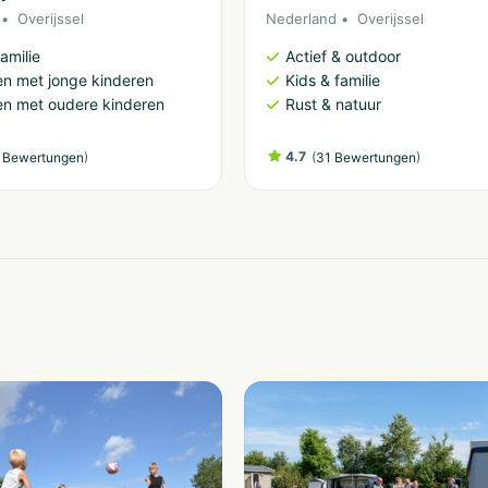
Overijssel
Nederland
Overijssel
amilie
Actief & outdoor
n met jonge kinderen
Kids & familie
n met oudere kinderen
Rust & natuur
)
4.7
(
)
 Bewertungen
31 Bewertungen