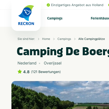
Einzigartiges Angebot aus Holland
Campings
Ferienhäus
Sie sind hier:
Home
Campings
Alle Campingplätze
Camping De Boer
Nederland
Overijssel
4.8
(
121 Bewertungen
)