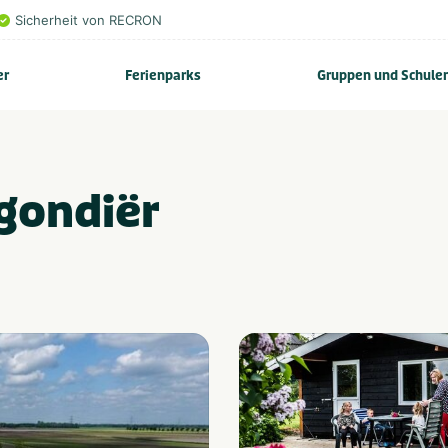
Sicherheit von RECRON
er
Ferienparks
Gruppen und Schule
gondiër