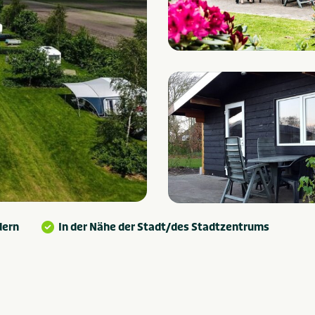
dern
In der Nähe der Stadt/des Stadtzentrums