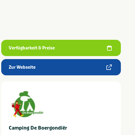
Verfügbarkeit & Preise
Zur Webseite
Camping De Boergondiër