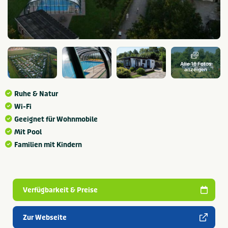
Alle 18 Fotos
anzeigen
Ruhe & Natur
Wi-Fi
Geeignet für Wohnmobile
Mit Pool
Familien mit Kindern
Verfügbarkeit & Preise
Zur Webseite