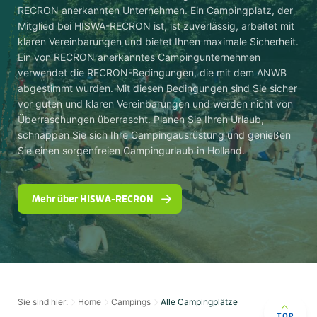
RECRON anerkannten Unternehmen. Ein Campingplatz, der
Mitglied bei HISWA-RECRON ist, ist zuverlässig, arbeitet mit
klaren Vereinbarungen und bietet Ihnen maximale Sicherheit.
Ein von RECRON anerkanntes Campingunternehmen
verwendet die RECRON-Bedingungen, die mit dem ANWB
abgestimmt wurden. Mit diesen Bedingungen sind Sie sicher
vor guten und klaren Vereinbarungen und werden nicht von
Überraschungen überrascht. Planen Sie Ihren Urlaub,
schnappen Sie sich Ihre Campingausrüstung und genießen
Sie einen sorgenfreien Campingurlaub in Holland.
Mehr über HISWA-RECRON
Sie sind hier:
Home
Campings
Alle Campingplätze
TOP