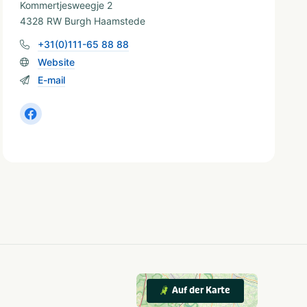
Kommertjesweegje 2
4328 RW Burgh Haamstede
+31(0)111-65 88 88
Website
E-mail
Auf der Karte