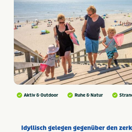
Aktiv & Outdoor
Ruhe & Natur
Stran
Idyllisch gelegen gegenüber den zer