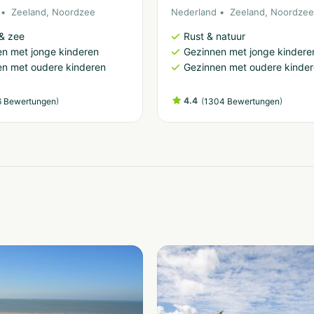
Zeeland
,
Noordzee
Nederland
Zeeland
,
Noordzee
& zee
Rust & natuur
n met jonge kinderen
Gezinnen met jonge kindere
n met oudere kinderen
Gezinnen met oudere kinde
)
4.4
(
)
 Bewertungen
1304 Bewertungen