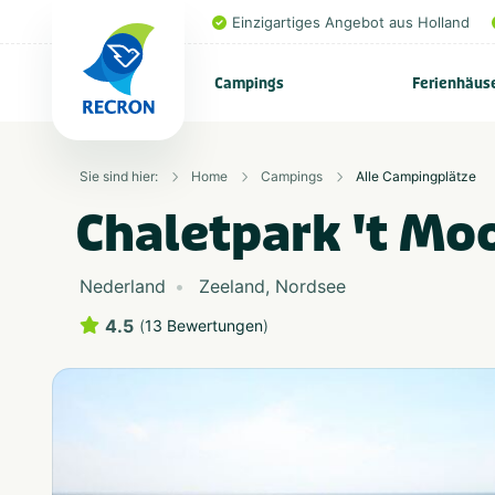
Einzigartiges Angebot aus Holland
Campings
Ferienhäus
Sie sind hier:
Home
Campings
Alle Campingplätze
Chaletpark 't Mo
Nederland
Zeeland
,
Nordsee
4.5
(
13 Bewertungen
)