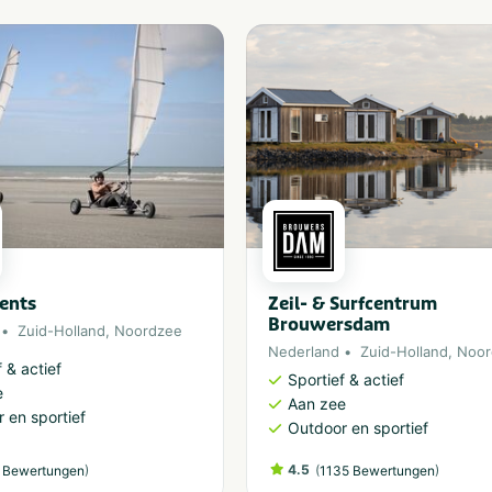
ents
Zeil- & Surfcentrum
Brouwersdam
Zuid-Holland
,
Noordzee
Nederland
Zuid-Holland
,
Noor
 & actief
Sportief & actief
e
Aan zee
 en sportief
Outdoor en sportief
)
4.5
(
)
 Bewertungen
1135 Bewertungen