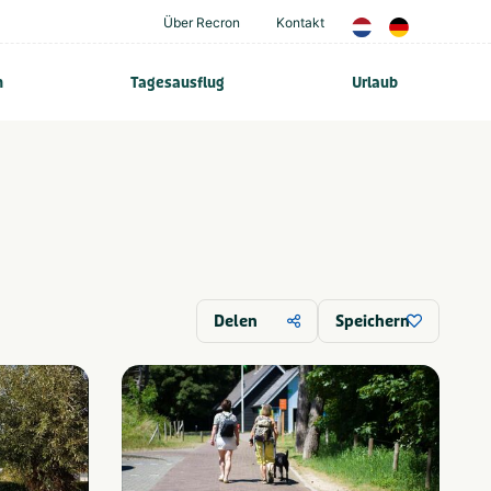
Über Recron
Kontakt
n
Tagesausflug
Urlaub
Delen
Speichern