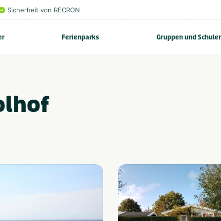
Sicherheit von RECRON
er
Ferienparks
Gruppen und Schule
olhof