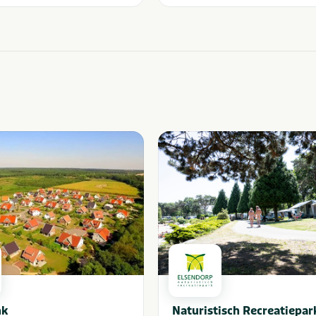
nk
Naturistisch Recreatiepar