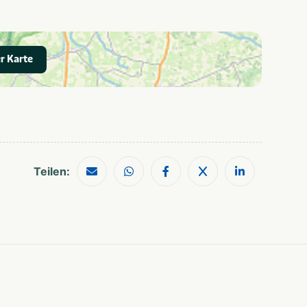
r Karte
Teilen: