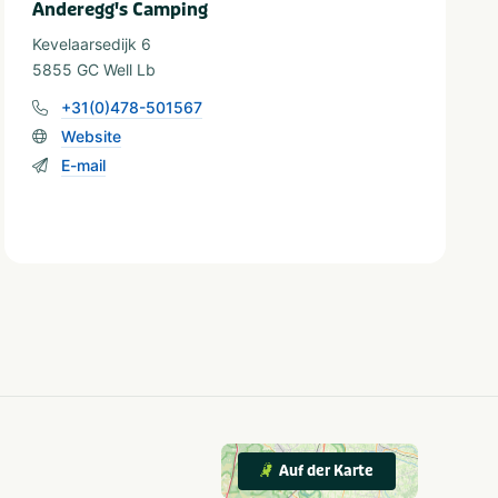
Anderegg's Camping
Kevelaarsedijk 6
5855 GC Well Lb
+31(0)478-501567
Website
E-mail
Auf der Karte