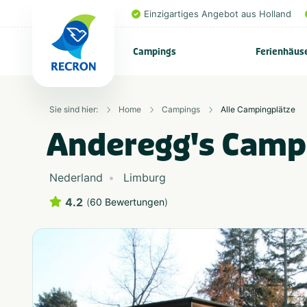
Einzigartiges Angebot aus Holland
Campings
Ferienhäus
Sie sind hier:
Home
Campings
Alle Campingplätze
Anderegg's Camp
Nederland
Limburg
4.2
(
60 Bewertungen
)