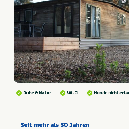
Ruhe & Natur
Wi-Fi
Hunde nicht erla
Seit mehr als 50 Jahren