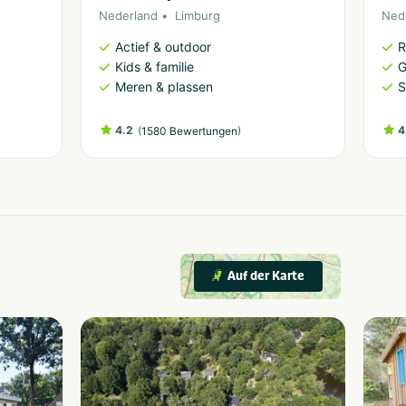
Nederland
Limburg
Ned
Actief & outdoor
R
Kids & familie
G
Meren & plassen
S
4.2
(
)
4
1580 Bewertungen
Auf der Karte