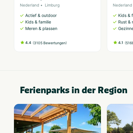
Nederland
Limburg
Nederland
Actief & outdoor
Kids & f
Kids & familie
Rust & 
Meren & plassen
Gezinne
4.4
(
)
4.1
(
3105 Bewertungen
516
Ferienparks in der Region