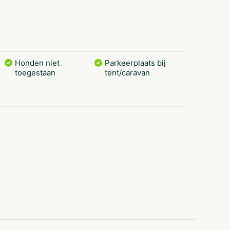
Honden niet
Parkeerplaats bij
toegestaan
tent/caravan
Restaurants
Wandelroutes