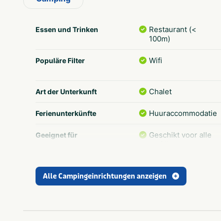
Restaurant (<
Essen und Trinken
100m)
Wifi
Populäre Filter
Chalet
Art der Unterkunft
Huuraccommodatie
Ferienunterkünfte
Geschikt voor alle
Geeignet für
leeftijden
Fietsroutes
In der Nähe
Alle Campingeinrichtungen anzeigen
Rust & natuur
Thema
Limburg
Provinz und Region