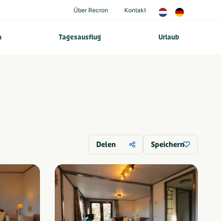
Über Recron
Kontakt
n
Tagesausflug
Urlaub
Delen
Speichern