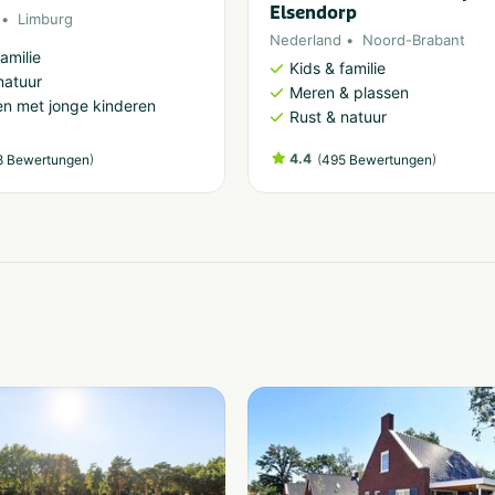
Elsendorp
Limburg
Nederland
Noord-Brabant
amilie
Kids & familie
natuur
Meren & plassen
n met jonge kinderen
Rust & natuur
)
4.4
(
)
8 Bewertungen
495 Bewertungen