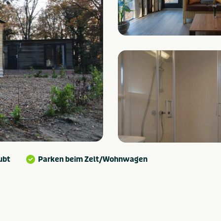
ubt
Parken beim Zelt/Wohnwagen