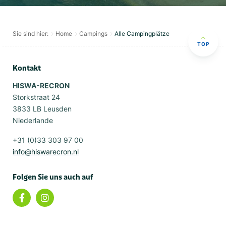
Sie sind hier:
Home
Campings
Alle Campingplätze
TOP
Kontakt
HISWA-RECRON
Storkstraat 24
3833 LB Leusden
Niederlande
+31 (0)33 303 97 00
info@hiswarecron.nl
Folgen Sie uns auch auf