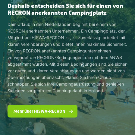
Deshalb entscheiden Sie sich für einen von
RECRON anerkannten Campingplatz
Dein Urlaub in den Niederlanden beginnt bei einem von
RECRON anerkannten Unternehmen. Ein Campingplatz, der
Mitglied bei HISWA-RECRON ist, ist zuverlässig, arbeitet mit
klaren Vereinbarungen und bietet Ihnen maximale Sicherheit.
Ein von RECRON anerkanntes Campingunternehmen
verwendet die RECRON-Bedingungen, die mit dem ANWB
abgestimmt wurden. Mit diesen Bedingungen sind Sie sicher
vor guten und klaren Vereinbarungen und werden nicht von
Überraschungen überrascht. Planen Sie Ihren Urlaub,
schnappen Sie sich Ihre Campingausrüstung und genießen
Sie einen sorgenfreien Campingurlaub in Holland.
Mehr über HISWA-RECRON