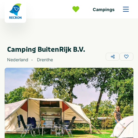
Campings
Camping BuitenRijk B.V.
Nederland
Drenthe