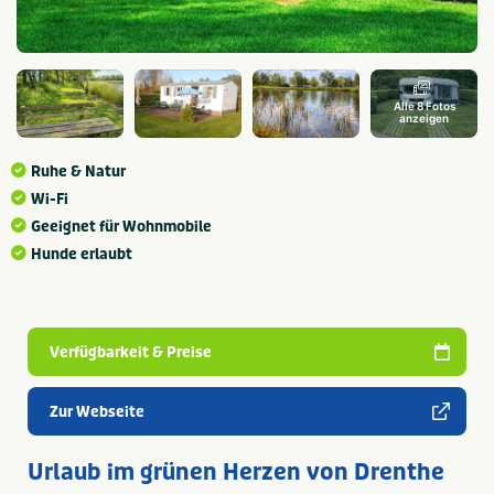
Alle 8 Fotos
anzeigen
Ruhe & Natur
Wi-Fi
Geeignet für Wohnmobile
Hunde erlaubt
Verfügbarkeit & Preise
Zur Webseite
Urlaub im grünen Herzen von Drenthe