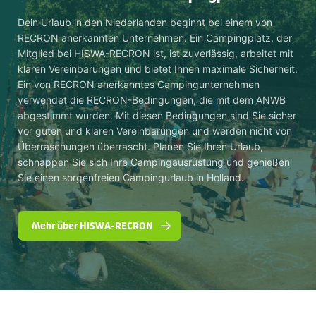
Dein Urlaub in den Niederlanden beginnt bei einem von
RECRON anerkannten Unternehmen. Ein Campingplatz, der
Mitglied bei HISWA-RECRON ist, ist zuverlässig, arbeitet mit
klaren Vereinbarungen und bietet Ihnen maximale Sicherheit.
Ein von RECRON anerkanntes Campingunternehmen
verwendet die RECRON-Bedingungen, die mit dem ANWB
abgestimmt wurden. Mit diesen Bedingungen sind Sie sicher
vor guten und klaren Vereinbarungen und werden nicht von
Überraschungen überrascht. Planen Sie Ihren Urlaub,
schnappen Sie sich Ihre Campingausrüstung und genießen
Sie einen sorgenfreien Campingurlaub in Holland.
Mehr über HISWA-RECRON