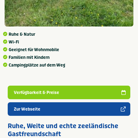
Ruhe & Natur
Wi-Fi
Geeignet für Wohnmobile
Familien mit Kindern
Campingplätze auf dem Weg
Verfügbarkeit & Preise
Zur Webseite
Ruhe, Weite und echte zeeländische
Gastfreundschaft