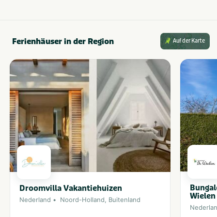
Ferienhäuser in der Region
Auf der Karte
Bungal
Droomvilla Vakantiehuizen
Wielen
Nederland
Noord-Holland
,
Buitenland
Nederla