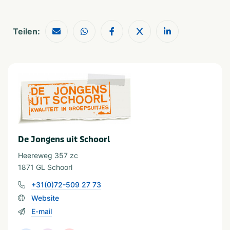
Teilen:
De Jongens uit Schoorl
Heereweg 357 zc
1871 GL Schoorl
+31(0)72-509 27 73
Website
E-mail