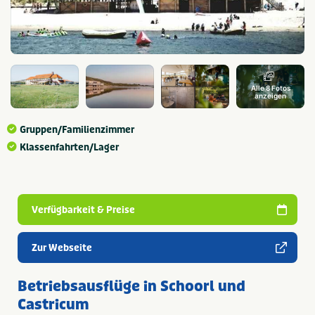
Alle 8 Fotos
anzeigen
Gruppen/Familienzimmer
Klassenfahrten/Lager
Verfügbarkeit & Preise
Zur Webseite
Betriebsausflüge in Schoorl und
Castricum