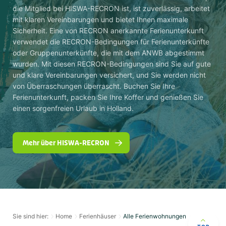
die Mitglied bei HISWA-RECRON ist, ist zuverlässig, arbeitet
mit klaren Vereinbarungen und bietet Ihnen maximale
Sicherheit. Eine von RECRON anerkannte Ferienunterkunft
verwendet die RECRON-Bedingungen für Ferienunterkünfte
oder Gruppenunterkünfte, die mit dem ANWB abgestimmt
wurden. Mit diesen RECRON-Bedingungen sind Sie auf gute
und klare Vereinbarungen versichert, und Sie werden nicht
von Überraschungen überrascht. Buchen Sie Ihre
Ferienunterkunft, packen Sie Ihre Koffer und genießen Sie
einen sorgenfreien Urlaub in Holland.
Mehr über HISWA-RECRON
Sie sind hier:
Home
Ferienhäuser
Alle Ferienwohnungen