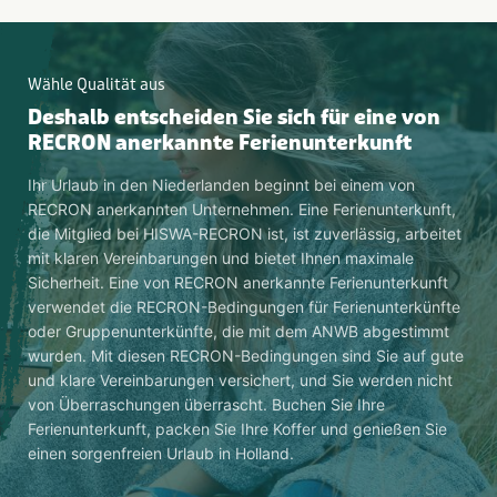
Wähle Qualität aus
Deshalb entscheiden Sie sich für eine von
RECRON anerkannte Ferienunterkunft
Ihr Urlaub in den Niederlanden beginnt bei einem von
RECRON anerkannten Unternehmen. Eine Ferienunterkunft,
die Mitglied bei HISWA-RECRON ist, ist zuverlässig, arbeitet
mit klaren Vereinbarungen und bietet Ihnen maximale
Sicherheit. Eine von RECRON anerkannte Ferienunterkunft
verwendet die RECRON-Bedingungen für Ferienunterkünfte
oder Gruppenunterkünfte, die mit dem ANWB abgestimmt
wurden. Mit diesen RECRON-Bedingungen sind Sie auf gute
und klare Vereinbarungen versichert, und Sie werden nicht
von Überraschungen überrascht. Buchen Sie Ihre
Ferienunterkunft, packen Sie Ihre Koffer und genießen Sie
einen sorgenfreien Urlaub in Holland.