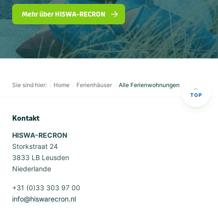
Mehr über HISWA-RECRON
Sie sind hier:
Home
Ferienhäuser
Alle Ferienwohnungen
TOP
Kontakt
HISWA-RECRON
Storkstraat 24
3833 LB Leusden
Niederlande
+31 (0)33 303 97 00
info@hiswarecron.nl