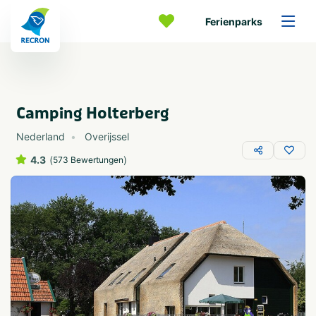
Ferienparks
Camping Holterberg
Nederland
Overijssel
4.3
(
)
573 Bewertungen