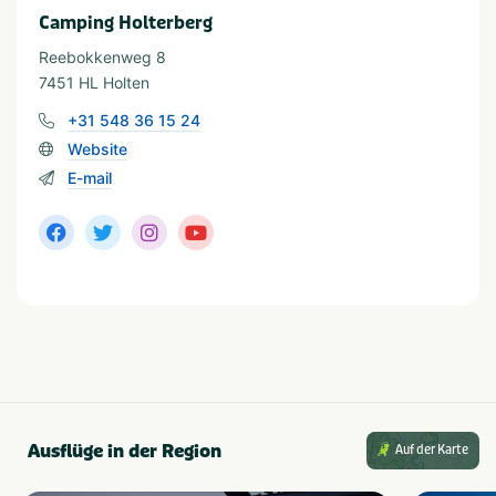
leeftijden
Camping Holterberg
Reebokkenweg 8
7451 HL Holten
+31 548 36 15 24
Website
E-mail
Ausflüge in der Region
Auf der Karte