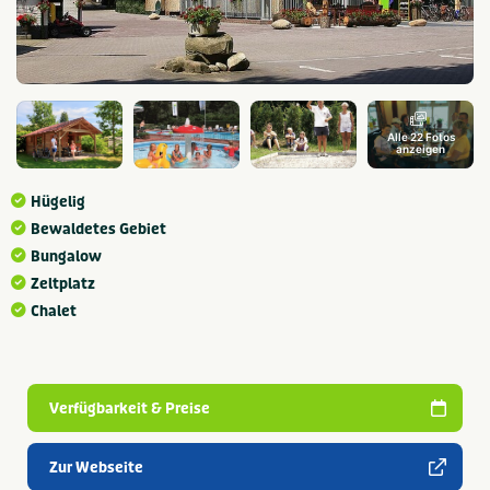
Alle 22 Fotos
anzeigen
Hügelig
Bewaldetes Gebiet
Bungalow
Zeltplatz
Chalet
Verfügbarkeit & Preise
Zur Webseite