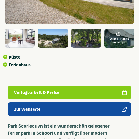
Alle 11 Fotos
anzeigen
Küste
Ferienhaus
Verfügbarkeit & Preise
Zur Webseite
Park Scorleduyn ist ein wunderschön gelegener
Ferienpark in Schoorl und verfügt über modern