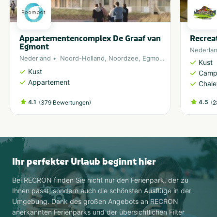
Appartementencomplex De Graaf van
Recrea
Egmont
Nederla
Nederland
Noord-Holland
,
Noordzee
,
Egmond aan Zee
Kust
Kust
Camp
Appartement
Chale
4.1
(
)
4.5
(
379 Bewertungen
2
Ihr perfekter Urlaub beginnt hier
Bei RECRON finden Sie nicht nur den Ferienpark, der zu
Ihnen passt, sondern auch die schönsten Ausflüge in der
Umgebung. Dank des großen Angebots an RECRON
anerkannten Ferienparks und der übersichtlichen Filter