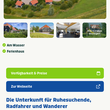
Alle 11 Fotos
anzeigen
Am Wasser
Ferienhaus
Verfügbarkeit & Preise
Zur Webseite
Die Unterkunft für Ruhesuchende,
Radfahrer und Wanderer