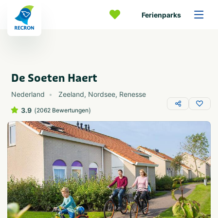
Ferienparks
De Soeten Haert
Nederland
Zeeland
,
Nordsee
,
Renesse
3.9
(
)
2062 Bewertungen