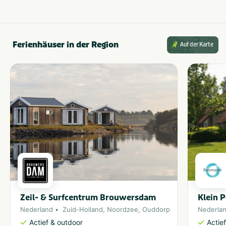
Ferienhäuser in der Region
Auf der Karte
Zeil- & Surfcentrum Brouwersdam
Klein 
Nederland
Zuid-Holland
,
Noordzee
,
Ouddorp
Nederla
Actief & outdoor
Actie