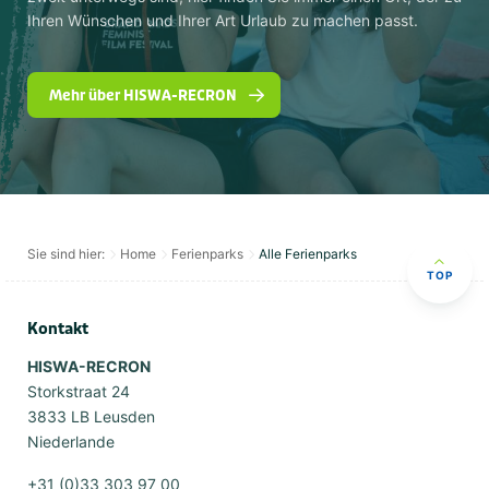
Ihren Wünschen und Ihrer Art Urlaub zu machen passt.
Mehr über HISWA-RECRON
Sie sind hier:
Home
Ferienparks
Alle Ferienparks
TOP
Kontakt
HISWA-RECRON
Storkstraat 24
3833 LB Leusden
Niederlande
+31 (0)33 303 97 00