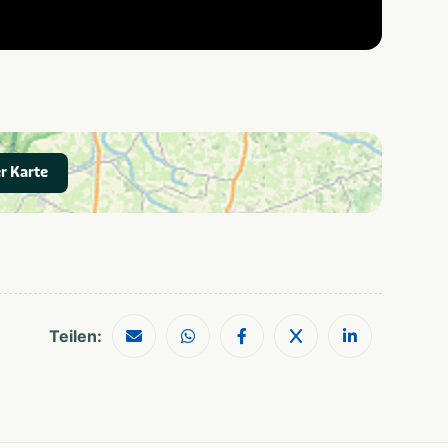
r Karte
Teilen: