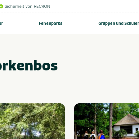
Sicherheit von RECRON
er
Ferienparks
Gruppen und Schule
orkenbos