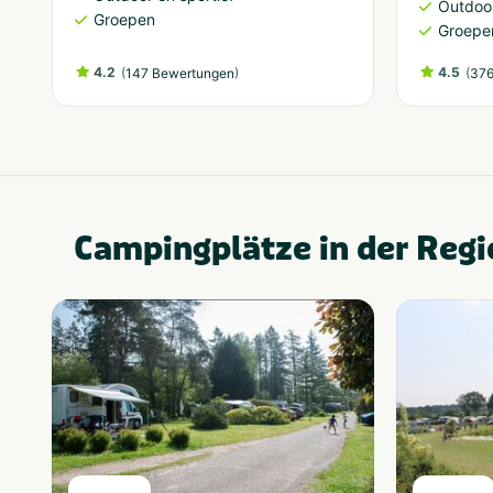
Outdoor
Groepen
Groepe
4.2
(
)
4.5
(
147 Bewertungen
376
Campingplätze in der Regi