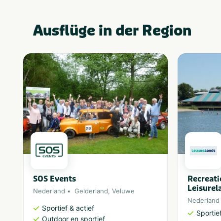
Ausflüge in der Region
SOS Events
Recreat
Leisurel
Nederland
Gelderland
,
Veluwe
Nederland
Sportief & actief
Sportief
Outdoor en sportief