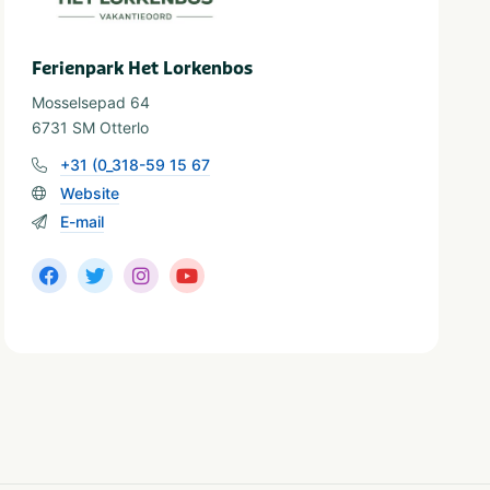
Ferienpark Het Lorkenbos
Mosselsepad 64
6731 SM Otterlo
+31 (0_318-59 15 67
Website
E-mail