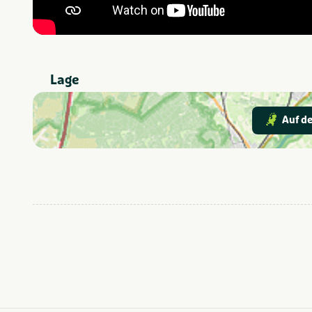
Lage
Auf de