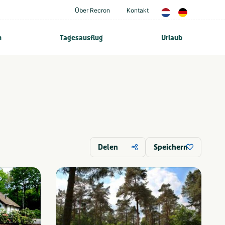
Über Recron
Kontakt
n
Tagesausflug
Urlaub
Delen
Speichern