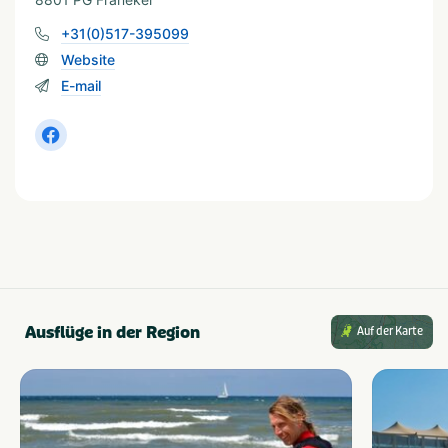
Infrarotsauna.
+31(0)517-395099
Website
E-mail
Ausflüge in der Region
Auf der Karte