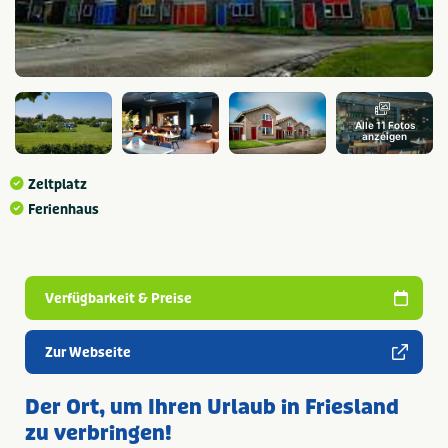
Alle 11 Fotos
anzeigen
Zeltplatz
Ferienhaus
Verfügbarkeit & Preise
Zur Webseite
Der Ort, um Ihren Urlaub in Friesland
zu verbringen!