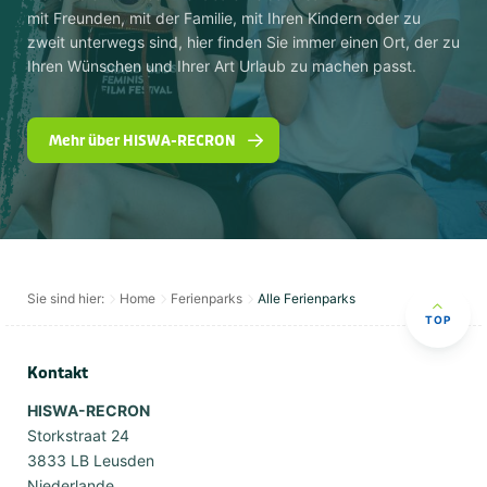
mit Freunden, mit der Familie, mit Ihren Kindern oder zu
zweit unterwegs sind, hier finden Sie immer einen Ort, der zu
Ihren Wünschen und Ihrer Art Urlaub zu machen passt.
Mehr über HISWA-RECRON
Sie sind hier:
Home
Ferienparks
Alle Ferienparks
TOP
Kontakt
HISWA-RECRON
Storkstraat 24
3833 LB Leusden
Niederlande