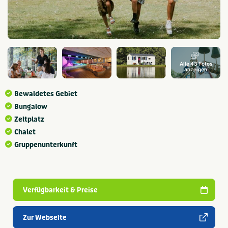
Alle 43 Fotos
anzeigen
Bewaldetes Gebiet
Bungalow
Zeltplatz
Chalet
Gruppenunterkunft
Verfügbarkeit & Preise
Zur Webseite