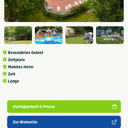
Alle 16 Fotos
anzeigen
Bewaldetes Gebiet
Zeltplatz
Mobiles Heim
Zelt
Lodge
Verfügbarkeit & Preise
Zur Webseite